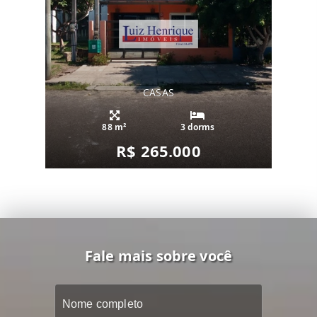
CASAS
88 m²
3 dorms
R$ 265.000
Fale mais sobre você