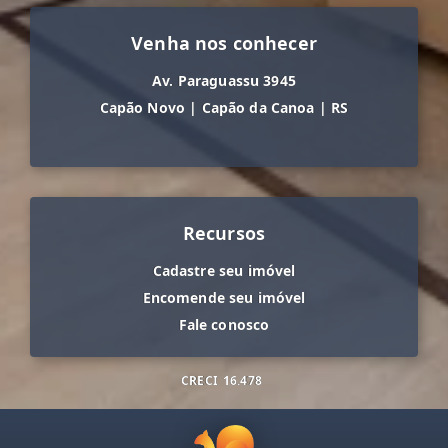
Venha nos conhecer
Av. Paraguassu 3945
Capão Novo
|
Capão da Canoa
|
RS
Recursos
Cadastre seu imóvel
Encomende seu imóvel
Fale conosco
CRECI
16.478