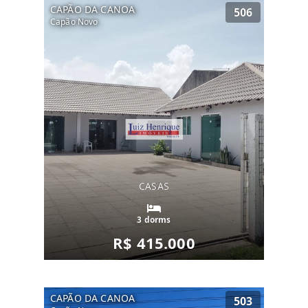
CAPÃO DA CANOA
506
Capão Novo
CASAS
3 dorms
R$ 415.000
CAPÃO DA CANOA
503