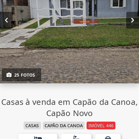
25 FOTOS
Casas à venda em Capão da Canoa,
Capão Novo
CASAS
CAPÃO DA CANOA
IMÓVEL 446