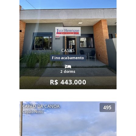
CASAS
Fino acabamento
2 dorms
R$ 443.000
CAPÃO DA CANOA
495
Capão Novo