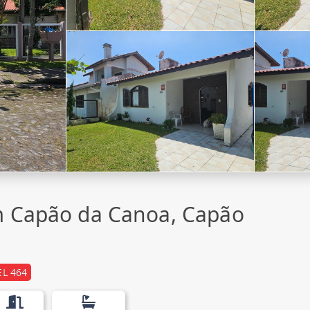
m Capão da Canoa, Capão
L 464