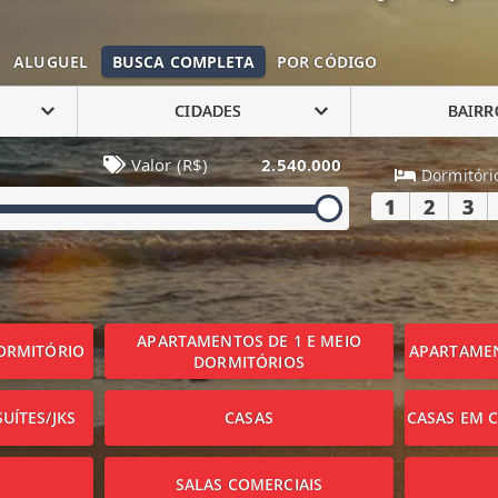
ALUGUEL
BUSCA COMPLETA
POR CÓDIGO
CIDADES
BAIRR
Valor (R$)
2.540.000
Dormitóri
1
2
3
APARTAMENTOS DE 1 E MEIO
ORMITÓRIO
APARTAMEN
DORMITÓRIOS
UÍTES/JKS
CASAS
CASAS EM 
SALAS COMERCIAIS