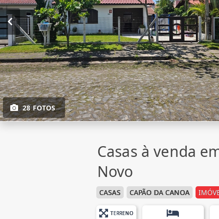
28 FOTOS
Casas à venda e
Novo
CASAS
CAPÃO DA CANOA
IMÓVE
TERRENO