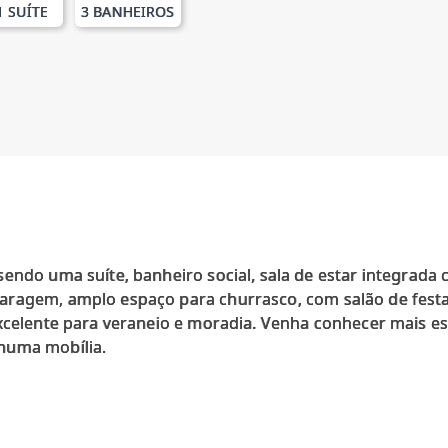
1 SUÍTE
3 BANHEIROS
endo uma suíte, banheiro social, sala de estar integrada 
ragem, amplo espaço para churrasco, com salão de festa
xcelente para veraneio e moradia. Venha conhecer mais ess