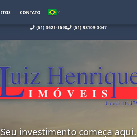
ITOS
CONTATO
(51) 3621-1690
(51) 98109-3047
Seu investimento começa aqui.