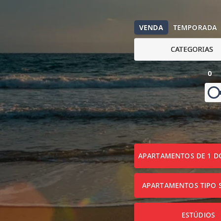
VENDA
TEMPORADA
CATEGORIAS
0
APARTAMENTOS DE 1 D
APARTAMENTOS TIPO S
ESTÚDIOS