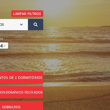
LIMPAR FILTROS
OS
os
4
+
TOS DE 2 DORMITÓRIOS
CONDOMÍNIOS FECHADOS
SOBRADOS