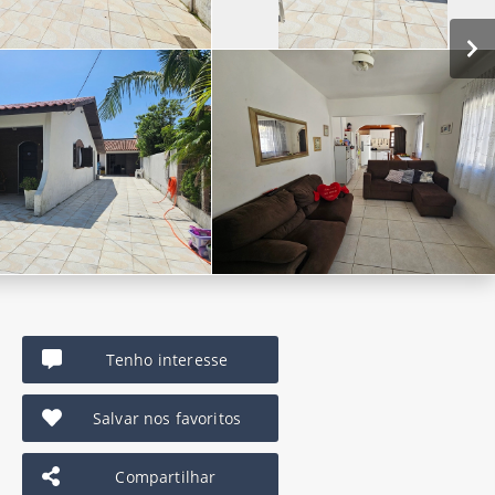
Tenho interesse
Salvar nos favoritos
Compartilhar