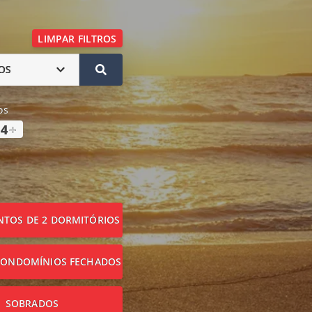
LIMPAR FILTROS
OS
os
4
+
TOS DE 2 DORMITÓRIOS
CONDOMÍNIOS FECHADOS
SOBRADOS