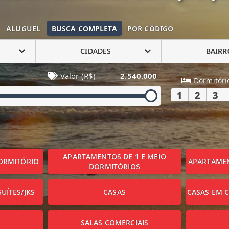
ALUGUEL
BUSCA COMPLETA
POR CÓDIGO
CIDADES
BAIRR
Valor (R$)
2.540.000
Dormitóri
1
2
3
APARTAMENTOS DE 1 E MEIO
ORMITÓRIO
APARTAMEN
DORMITÓRIOS
UÍTES/JKS
CASAS
CASAS EM 
SALAS COMERCIAIS