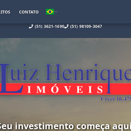
ITOS
CONTATO
(51) 3621-1690
(51) 98109-3047
Seu investimento começa aqui