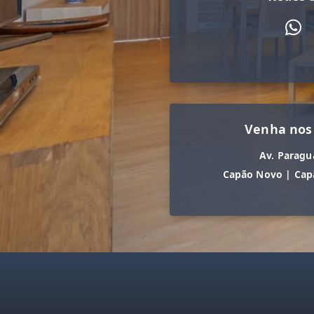
Venha nos
Av. Paragu
Capão Novo
|
Cap