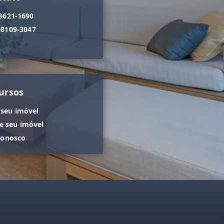
 3621-1690
98109-3047
ursos
 seu imóvel
 seu imóvel
conosco