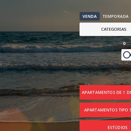
VENDA
TEMPORADA
CATEGORIAS
0
APARTAMENTOS DE 1 D
APARTAMENTOS TIPO S
ESTÚDIOS