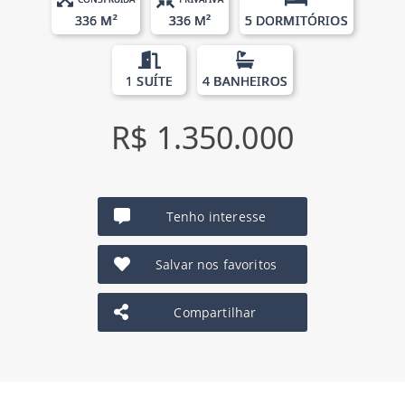
336 M²
336 M²
5 DORMITÓRIOS
1 SUÍTE
4 BANHEIROS
R$ 1.350.000
Tenho interesse
Salvar nos favoritos
Compartilhar