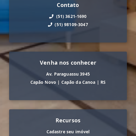
Contato
(51) 3621-1690
(51) 98109-3047
Venha nos conhecer
Av. Paraguassu 3945
Capão Novo
|
Capão da Canoa
|
RS
Recursos
Cadastre seu imóvel