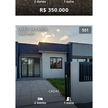
2 dorms
1 suíte
R$ 350.000
CAPÃO DA CANOA
501
Capão Novo
CASAS
2 dorms
1 suíte