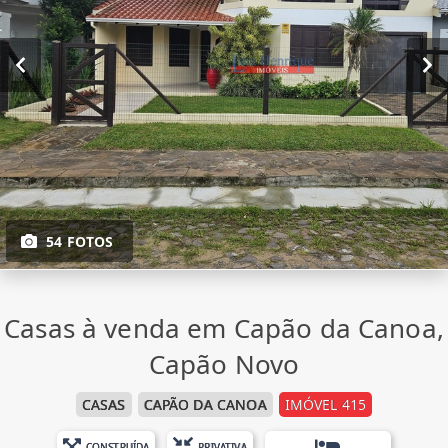
54 FOTOS
Casas à venda em Capão da Canoa,
Capão Novo
CASAS
CAPÃO DA CANOA
IMÓVEL 415
CONSTRUÍDA
PRIVATIVA