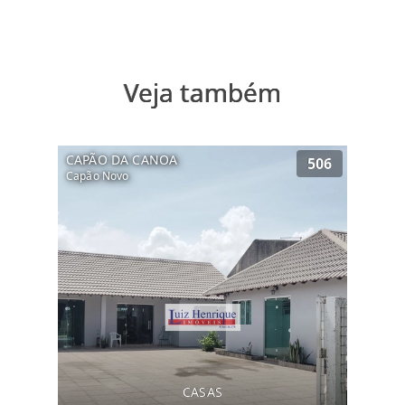
Veja também
CAPÃO DA CANOA
506
Capão Novo
CASAS