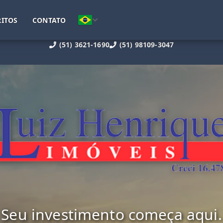
ITOS
CONTATO
(51) 3621-1690
(51) 98109-3047
Seu investimento começa aqui.