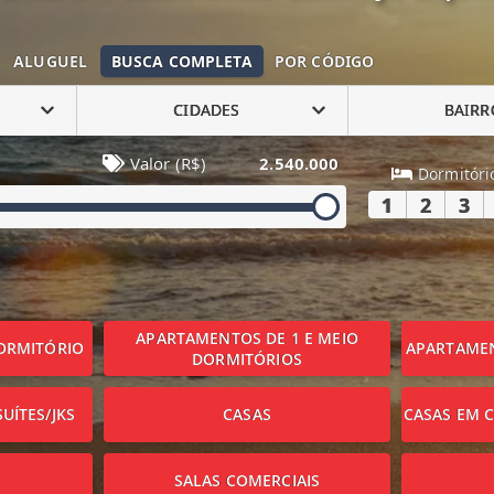
ALUGUEL
BUSCA COMPLETA
POR CÓDIGO
CIDADES
BAIRR
Valor (R$)
2.540.000
Dormitóri
1
2
3
APARTAMENTOS DE 1 E MEIO
ORMITÓRIO
APARTAMEN
DORMITÓRIOS
UÍTES/JKS
CASAS
CASAS EM 
SALAS COMERCIAIS