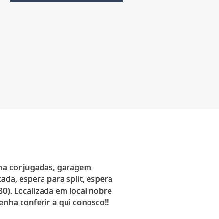
inha conjugadas, garagem
cada, espera para split, espera
30). Localizada em local nobre