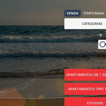
VENDA
TEMPORADA
CATEGORIAS
0
APARTAMENTOS DE 1 D
APARTAMENTOS TIPO S
ESTÚDIOS