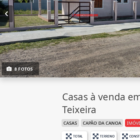
8 FOTOS
Casas à venda em
Teixeira
CASAS
CAPÃO DA CANOA
IMÓVE
TOTAL
TERRENO
CONST