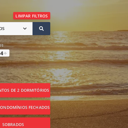
LIMPAR FILTROS
OS
os
4
+
TOS DE 2 DORMITÓRIOS
CONDOMÍNIOS FECHADOS
SOBRADOS