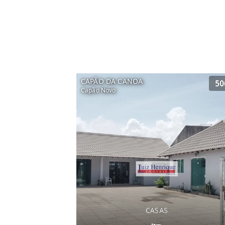
CAPÃO DA CANOA
50
Capão Novo
CASAS