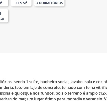
M²
115 M²
3 DORMITÓRIOS
AGA
rios, sendo 1 suíte, banheiro social, lavabo, sala e coz
deria, teto em laje de concreto, telhado com telha vitrifi
iscina e quiosque nos fundos, pois o terreno é amplo (12x