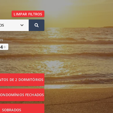
LIMPAR FILTROS
OS
os
4
+
TOS DE 2 DORMITÓRIOS
CONDOMÍNIOS FECHADOS
SOBRADOS