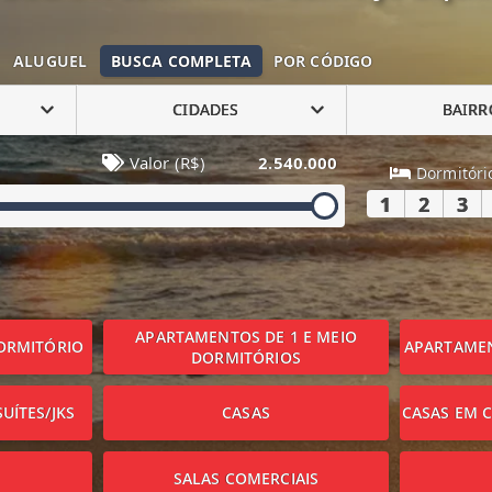
ALUGUEL
BUSCA COMPLETA
POR CÓDIGO
CIDADES
BAIRR
Valor (R$)
2.540.000
Dormitóri
1
2
3
APARTAMENTOS DE 1 E MEIO
ORMITÓRIO
APARTAMEN
DORMITÓRIOS
UÍTES/JKS
CASAS
CASAS EM 
SALAS COMERCIAIS