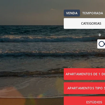
VENDA
TEMPORADA
CATEGORIAS
0
APARTAMENTOS DE 1 D
APARTAMENTOS TIPO S
ESTÚDIOS