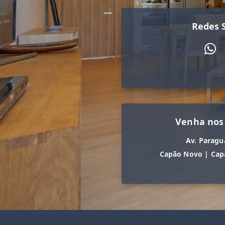
Redes S
Venha nos
Av. Paragu
Capão Novo
|
Cap