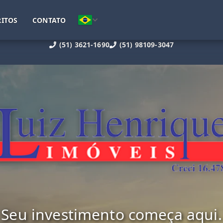
ITOS
CONTATO
(51) 3621-1690
(51) 98109-3047
Seu investimento começa aqui.