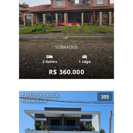
SOBRADOS
2 dorms
1 vaga
R$ 360.000
CAPÃO DA CANOA
305
Praia do Barco