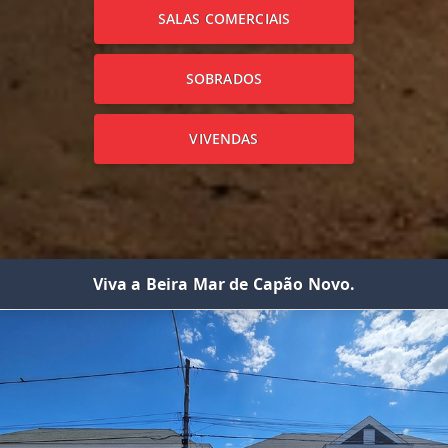
SALAS COMERCIAIS
SOBRADOS
VIVENDAS
Viva a Beira Mar de Capão Novo.