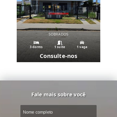
SOBRADOS
3 dorms
1 suíte
1 vaga
Consulte-nos
Fale mais sobre você