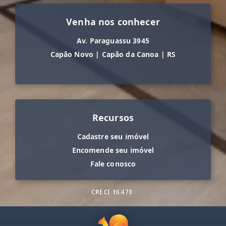
Venha nos conhecer
Av. Paraguassu 3945
Capão Novo
|
Capão da Canoa
|
RS
Recursos
Cadastre seu imóvel
Encomende seu imóvel
Fale conosco
CRECI
16.478