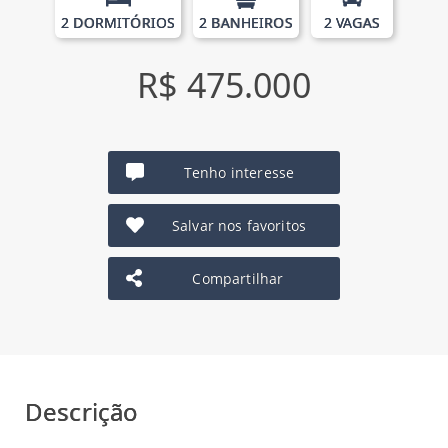
2 DORMITÓRIOS
2 BANHEIROS
2 VAGAS
R$ 475.000
Tenho interesse
Salvar nos favoritos
Compartilhar
Descrição