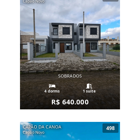
Capão Novo
SOBRADOS
4 dorms
1 suíte
R$ 640.000
CAPÃO DA CANOA
498
Capão Novo