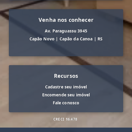
Venha nos conhecer
Av. Paraguassu 3945
Capão Novo
|
Capão da Canoa
|
RS
Recursos
Cadastre seu imóvel
Encomende seu imóvel
Fale conosco
CRECI
16.478