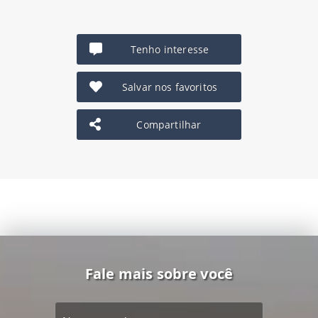
Tenho interesse
Salvar nos favoritos
Compartilhar
Fale mais sobre você