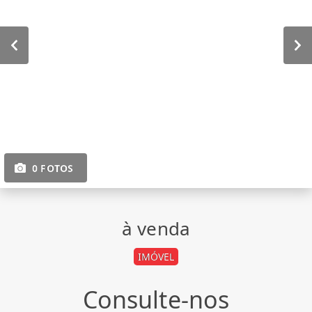
0 FOTOS
à venda
IMÓVEL
Consulte-nos