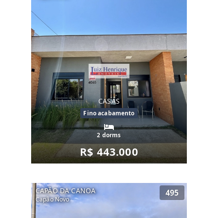
CASAS
Fino acabamento
2 dorms
R$ 443.000
CAPÃO DA CANOA
495
Capão Novo