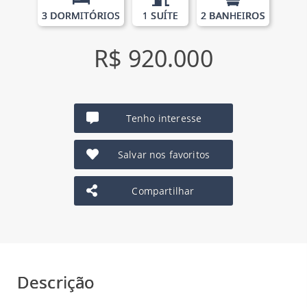
3 DORMITÓRIOS
1 SUÍTE
2 BANHEIROS
R$ 920.000
Tenho interesse
Salvar nos favoritos
Compartilhar
Descrição