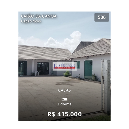
CAPÃO DA CANOA
506
Capão Novo
CASAS
3 dorms
R$ 415.000