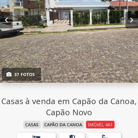
37 FOTOS
Casas à venda em Capão da Canoa,
Capão Novo
CASAS
CAPÃO DA CANOA
IMÓVEL 461