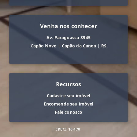
Venha nos conhecer
Av. Paraguassu 3945
Capão Novo
|
Capão da Canoa
|
RS
Recursos
Cadastre seu imóvel
Encomende seu imóvel
Fale conosco
CRECI
16.478