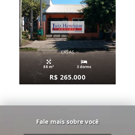
CASAS
88 m²
3 dorms
R$ 265.000
Fale mais sobre você