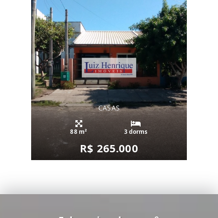
CASAS
88 m²
3 dorms
R$ 265.000