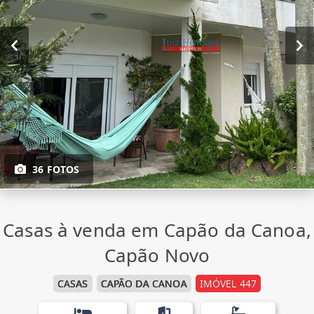
36 FOTOS
Casas à venda em Capão da Canoa,
Capão Novo
CASAS
CAPÃO DA CANOA
IMÓVEL 447