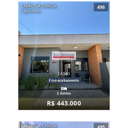
CAPÃO DA CANOA
496
Capão Novo
CASAS
Fino acabamento
2 dorms
R$ 443.000
CAPÃO DA CANOA
495