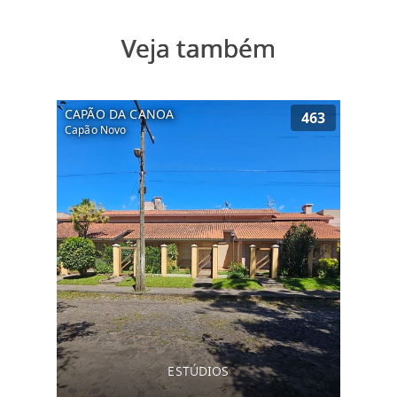
Veja também
CAPÃO DA CANOA
463
Capão Novo
ESTÚDIOS