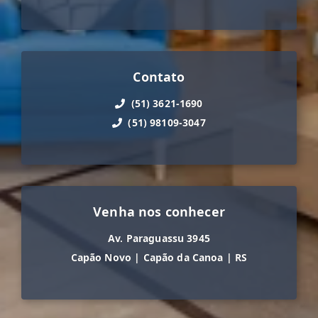
Contato
(51) 3621-1690
(51) 98109-3047
Venha nos conhecer
Av. Paraguassu 3945
Capão Novo
|
Capão da Canoa
|
RS