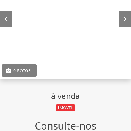
0 FOTOS
à venda
IMÓVEL
Consulte-nos