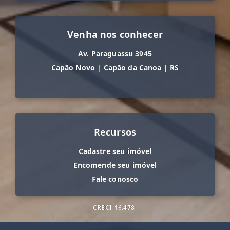
Venha nos conhecer
Av. Paraguassu 3945
Capão Novo
|
Capão da Canoa
|
RS
Recursos
Cadastre seu imóvel
Encomende seu imóvel
Fale conosco
CRECI
16.478