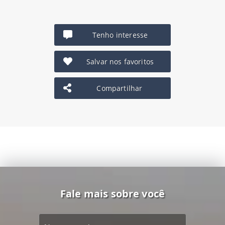
Tenho interesse
Salvar nos favoritos
Compartilhar
Fale mais sobre você