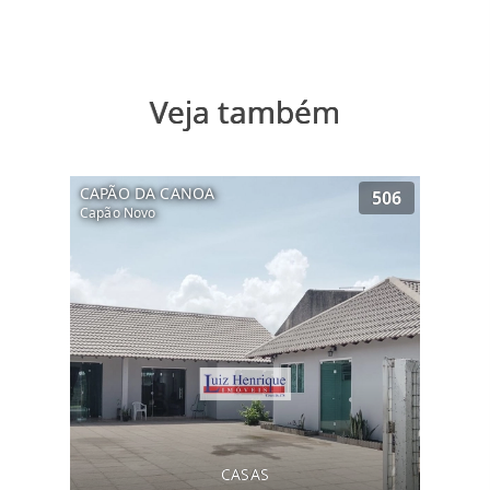
Veja também
CAPÃO DA CANOA
506
Capão Novo
CASAS