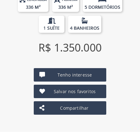
336 M²
336 M²
5 DORMITÓRIOS
1 SUÍTE
4 BANHEIROS
R$ 1.350.000
Tenho interesse
Salvar nos favoritos
Compartilhar