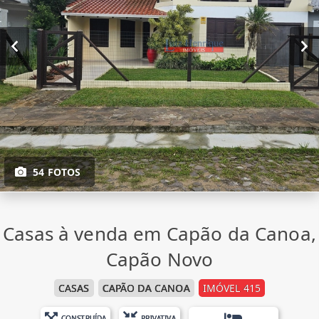
54 FOTOS
Casas à venda em Capão da Canoa,
Capão Novo
CASAS
CAPÃO DA CANOA
IMÓVEL 415
CONSTRUÍDA
PRIVATIVA