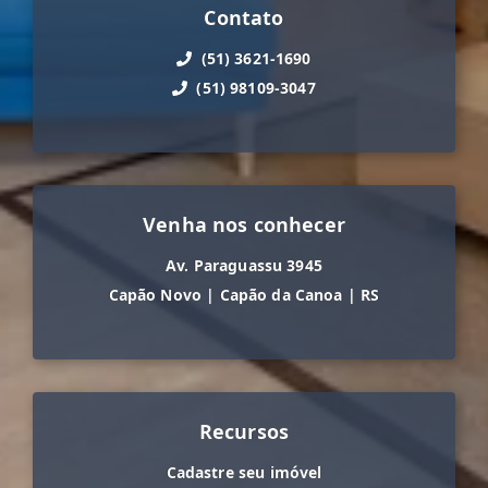
Contato
(51) 3621-1690
(51) 98109-3047
Venha nos conhecer
Av. Paraguassu 3945
Capão Novo
|
Capão da Canoa
|
RS
Recursos
Cadastre seu imóvel