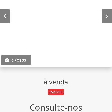
0 FOTOS
à venda
IMÓVEL
Consulte-nos