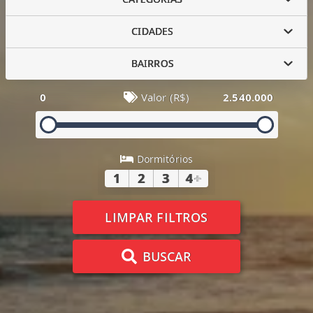
CIDADES
BAIRROS
0
Valor (R$)
2.540.000
Dormitórios
1
2
3
4
+
LIMPAR FILTROS
BUSCAR