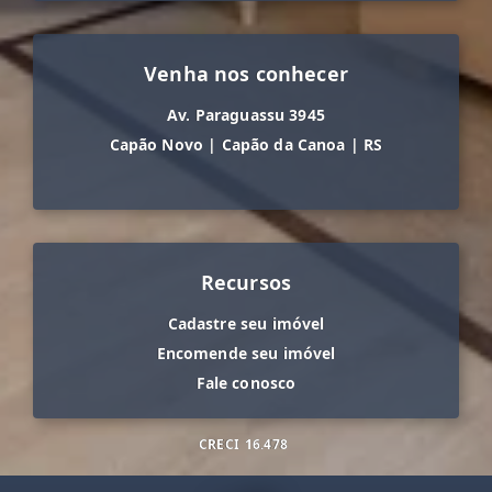
Venha nos conhecer
Av. Paraguassu 3945
Capão Novo
|
Capão da Canoa
|
RS
Recursos
Cadastre seu imóvel
Encomende seu imóvel
Fale conosco
CRECI
16.478