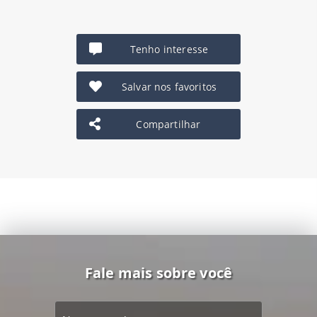
Tenho interesse
Salvar nos favoritos
Compartilhar
Fale mais sobre você