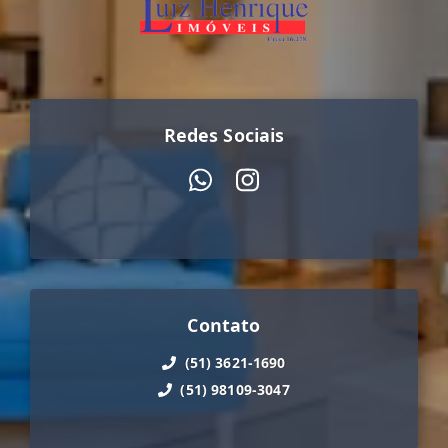
Redes Sociais
Contato
(51) 3621-1690
(51) 98109-3047