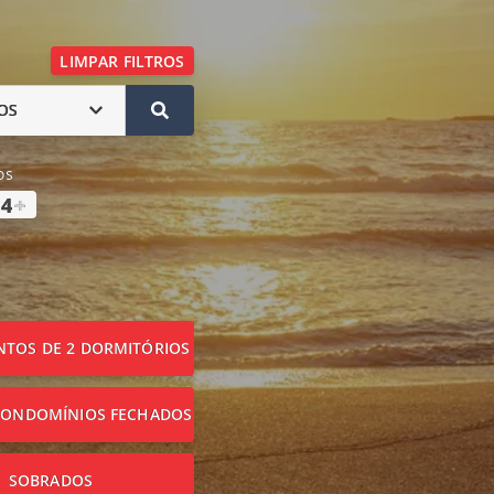
LIMPAR FILTROS
OS
os
4
+
TOS DE 2 DORMITÓRIOS
CONDOMÍNIOS FECHADOS
SOBRADOS