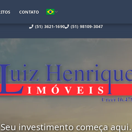
ITOS
CONTATO
(51) 3621-1690
(51) 98109-3047
Seu investimento começa aqui.