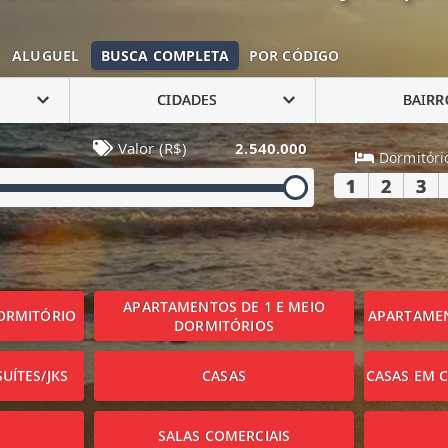
ALUGUEL
BUSCA COMPLETA
POR CÓDIGO
CIDADES
BAIRR
Valor (R$)
2.540.000
Dormitóri
1
2
3
APARTAMENTOS DE 1 E MEIO
ORMITÓRIO
APARTAMEN
DORMITÓRIOS
UÍTES/JKS
CASAS
CASAS EM 
SALAS COMERCIAIS