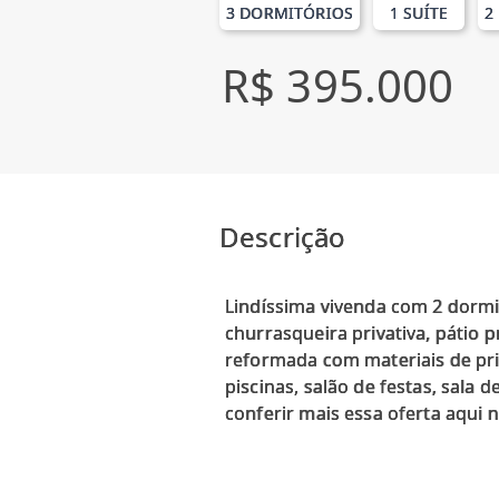
3 DORMITÓRIOS
1 SUÍTE
2
R$ 395.000
Descrição
Lindíssima vivenda com 2 dormit
churrasqueira privativa, pátio 
reformada com materiais de pri
piscinas, salão de festas, sala