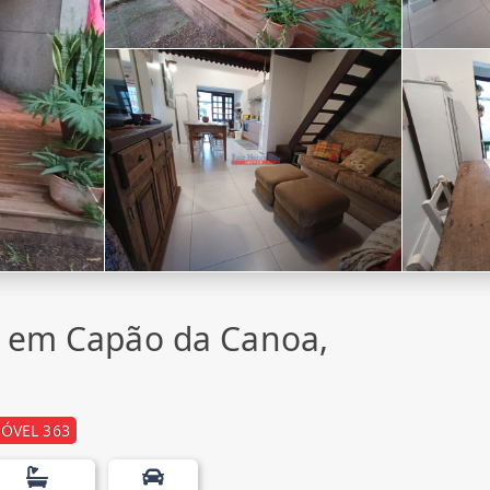
a em Capão da Canoa,
ÓVEL 363