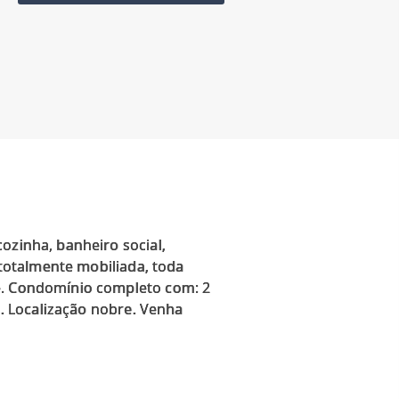
ozinha, banheiro social,
 totalmente mobiliada, toda
de. Condomínio completo com: 2
o. Localização nobre. Venha