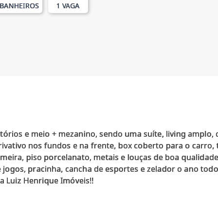
 BANHEIROS
1 VAGA
órios e meio + mezanino, sendo uma suíte, living amplo, c
privativo nos fundos e na frente, box coberto para o carro,
meira, piso porcelanato, metais e louças de boa qualida
 de jogos, pracinha, cancha de esportes e zelador o ano tod