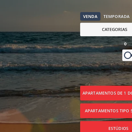
VENDA
TEMPORADA
CATEGORIAS
0
APARTAMENTOS DE 1 D
APARTAMENTOS TIPO S
ESTÚDIOS