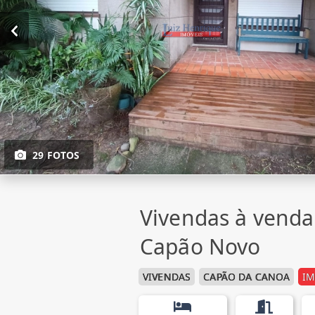
29 FOTOS
Vivendas à vend
Capão Novo
VIVENDAS
CAPÃO DA CANOA
IM