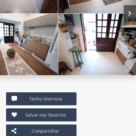
Tenho interesse
Salvar nos favoritos
Compartilhar