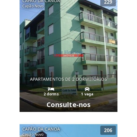
CAPÃO DA CANOA
229
Capão Novo
APARTAMENTOS DE 2 DORMITÓRIOS
2 dorms
1 vaga
Consulte-nos
CAPÃO DA CANOA
206
Capão Novo