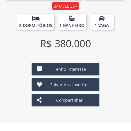
IMÓVEL 357
2 DORMITÓRIOS
1 BANHEIRO
1 VAGA
R$ 380.000
Tenho interesse
Salvar nos favoritos
Compartilhar