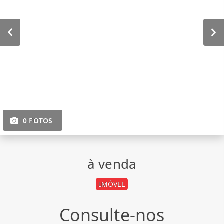
0 FOTOS
à venda
IMÓVEL
Consulte-nos