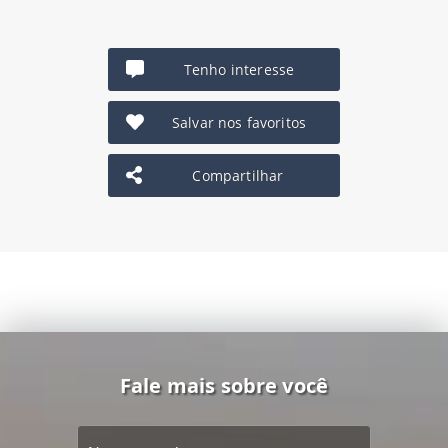
Tenho interesse
Salvar nos favoritos
Compartilhar
Fale mais sobre você