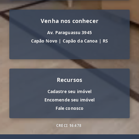
Venha nos conhecer
Av. Paraguassu 3945
Capão Novo
|
Capão da Canoa
|
RS
Recursos
Cadastre seu imóvel
Encomende seu imóvel
Fale conosco
CRECI
16.478