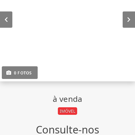
0 FOTOS
à venda
IMÓVEL
Consulte-nos