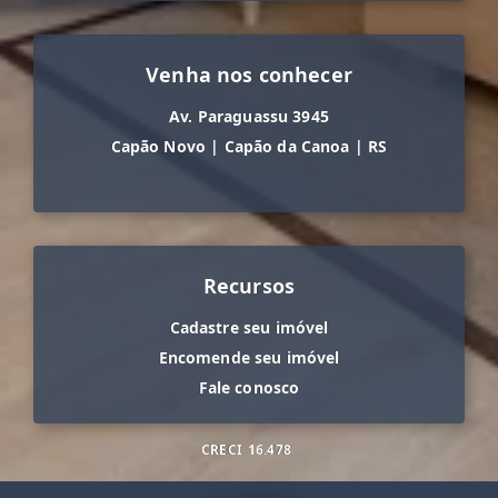
Venha nos conhecer
Av. Paraguassu 3945
Capão Novo
|
Capão da Canoa
|
RS
Recursos
Cadastre seu imóvel
Encomende seu imóvel
Fale conosco
CRECI
16.478