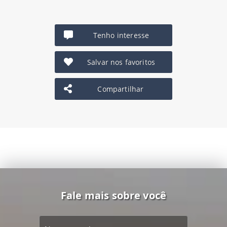
Tenho interesse
Salvar nos favoritos
Compartilhar
Fale mais sobre você