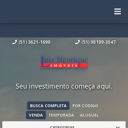
(51) 3621-1690
(51) 98109-3047
Seu investimento começa aqui.
BUSCA COMPLETA
POR CÓDIGO
VENDA
TEMPORADA
ALUGUEL
CATEGORIAS