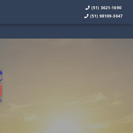
(51) 3621-1690
(51) 98109-3047