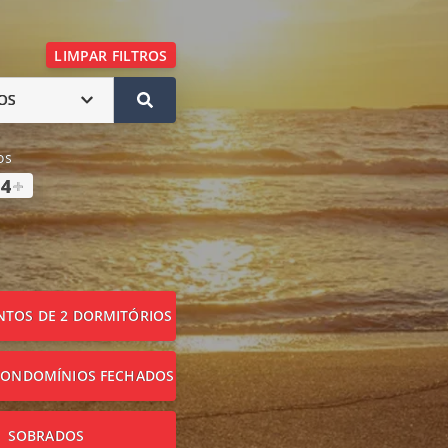
LIMPAR FILTROS
OS
os
4
+
TOS DE 2 DORMITÓRIOS
CONDOMÍNIOS FECHADOS
SOBRADOS