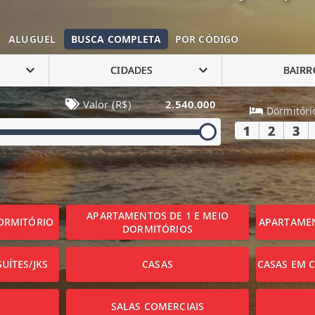
ALUGUEL
BUSCA COMPLETA
POR CÓDIGO
CIDADES
BAIRR
Valor (R$)
2.540.000
Dormitóri
1
2
3
APARTAMENTOS DE 1 E MEIO
ORMITÓRIO
APARTAMEN
DORMITÓRIOS
UÍTES/JKS
CASAS
CASAS EM 
SALAS COMERCIAIS