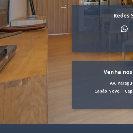
Redes S
Venha nos
Av. Paragu
Capão Novo
|
Cap