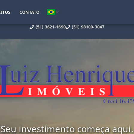
ITOS
CONTATO
(51) 3621-1690
(51) 98109-3047
Seu investimento começa aqui.