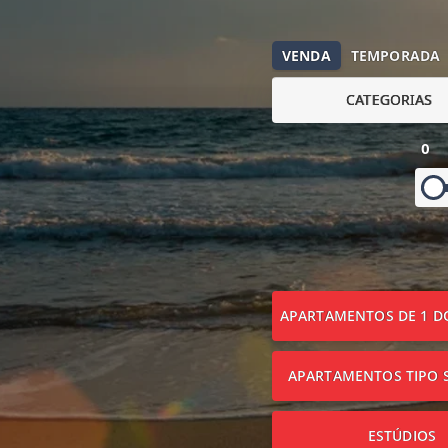
VENDA
TEMPORADA
CATEGORIAS
0
APARTAMENTOS DE 1 D
APARTAMENTOS TIPO S
ESTÚDIOS