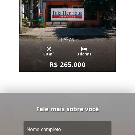
CASAS
88 m²
3 dorms
R$ 265.000
Fale mais sobre você