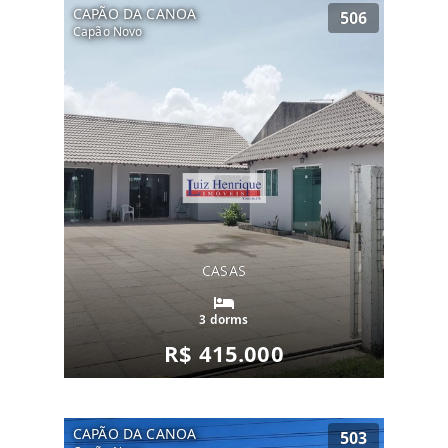
CAPÃO DA CANOA
506
Capão Novo
CASAS
3 dorms
R$ 415.000
CAPÃO DA CANOA
503