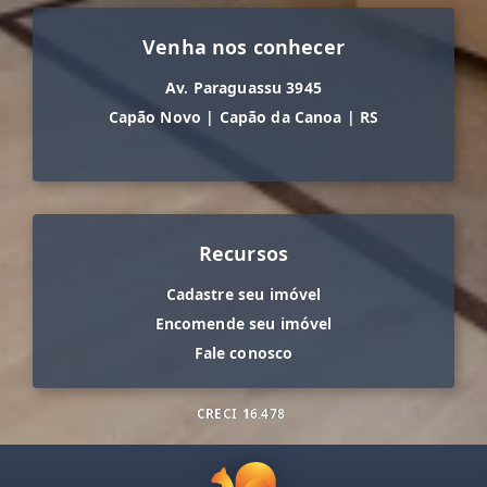
Venha nos conhecer
Av. Paraguassu 3945
Capão Novo
|
Capão da Canoa
|
RS
Recursos
Cadastre seu imóvel
Encomende seu imóvel
Fale conosco
CRECI
16.478