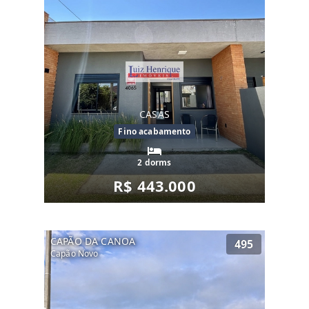
CASAS
Fino acabamento
2 dorms
R$ 443.000
CAPÃO DA CANOA
495
Capão Novo