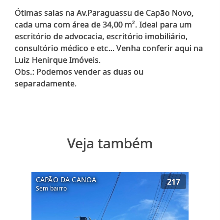
Ótimas salas na Av.Paraguassu de Capão Novo,
cada uma com área de 34,00 m². Ideal para um
escritório de advocacia, escritório imobiliário,
consultório médico e etc... Venha conferir aqui na
Luiz Henirque Imóveis.
Obs.: Podemos vender as duas ou
Veja também
CAPÃO DA CANOA
217
Sem bairro