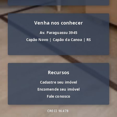
Venha nos conhecer
Av. Paraguassu 3945
Capão Novo
|
Capão da Canoa
|
RS
Recursos
Cadastre seu imóvel
Encomende seu imóvel
Fale conosco
CRECI
16.478