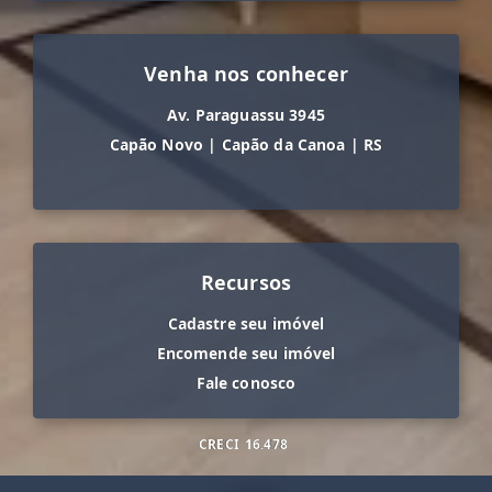
Venha nos conhecer
Av. Paraguassu 3945
Capão Novo
|
Capão da Canoa
|
RS
Recursos
Cadastre seu imóvel
Encomende seu imóvel
Fale conosco
CRECI
16.478