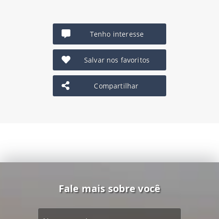
Tenho interesse
Salvar nos favoritos
Compartilhar
Fale mais sobre você