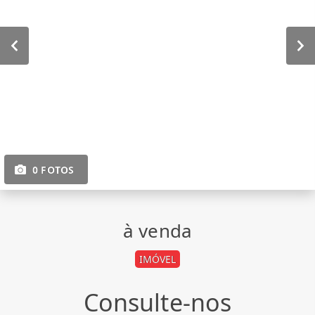
0 FOTOS
à venda
IMÓVEL
Consulte-nos