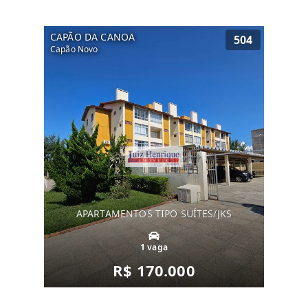
CAPÃO DA CANOA
504
Capão Novo
APARTAMENTOS TIPO SUÍTES/JKS
1 vaga
R$ 170.000