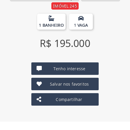
IMÓVEL 245
1 BANHEIRO
1 VAGA
R$ 195.000
Tenho interesse
Salvar nos favoritos
Compartilhar