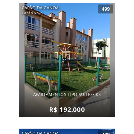
CAPÃO DA CANOA
499
Capão Novo
APARTAMENTOS TIPO SUÍTES/JKS
R$ 192.000
CAPÃO DA CANOA