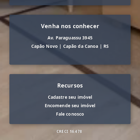
Venha nos conhecer
Av. Paraguassu 3945
Capão Novo
|
Capão da Canoa
|
RS
Recursos
Cadastre seu imóvel
Encomende seu imóvel
Fale conosco
CRECI
16.478