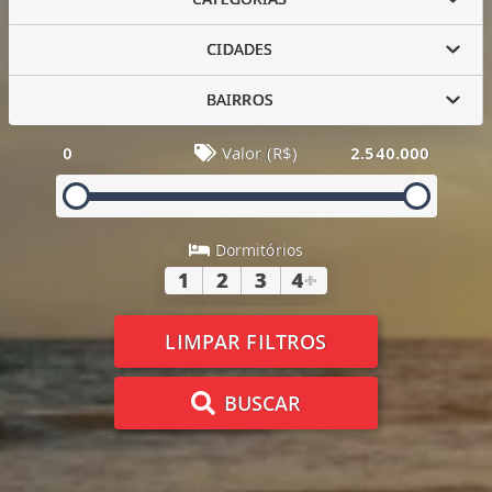
CIDADES
BAIRROS
0
Valor (R$)
2.540.000
Dormitórios
1
2
3
4
+
LIMPAR FILTROS
BUSCAR