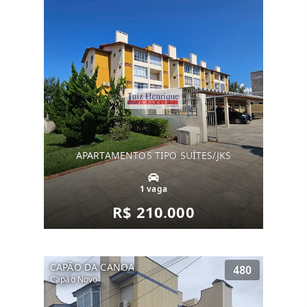
APARTAMENTOS TIPO SUÍTES/JKS
1 vaga
R$ 210.000
CAPÃO DA CANOA
480
Capão Novo