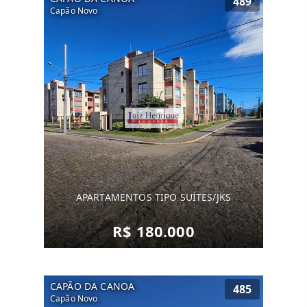
489
Capão Novo
APARTAMENTOS TIPO SUÍTES/JKS
R$ 180.000
CAPÃO DA CANOA
485
Capão Novo