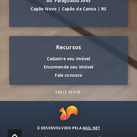
Av. Paraguassu 3945
Capão Novo
|
Capão da Canoa
|
RS
Recursos
Cadastre seu imóvel
Encomende seu imóvel
Fale conosco
CRECI
16.478
© DESENVOLVIDO PELA
AGIL.NET