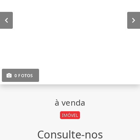
0 FOTOS
à venda
IMÓVEL
Consulte-nos