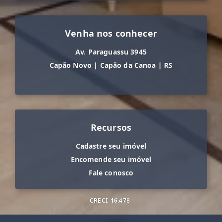
Venha nos conhecer
Av. Paraguassu 3945
Capão Novo
|
Capão da Canoa
|
RS
Recursos
Cadastre seu imóvel
Encomende seu imóvel
Fale conosco
CRECI
16.478