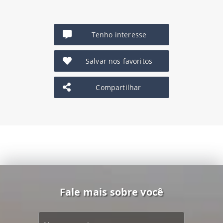
Tenho interesse
Salvar nos favoritos
Compartilhar
Fale mais sobre você